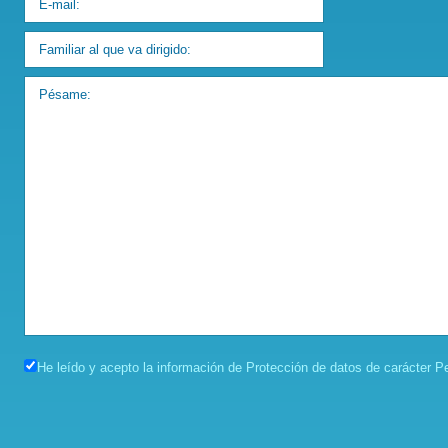
He leído y acepto la información de Protección de datos de carácter Pe