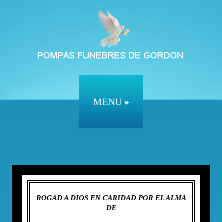
MENU
ROGAD A DIOS EN CARIDAD POR EL ALMA
DE