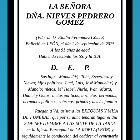
LA SEÑORA
DÑA. NIEVES PEDRERO
GÓMEZ
(Vda. de D. Eladio Fernández Gómez)
Falleció en LEÓN, el día 1 de septiembre de 2025
A los 91 años de edad
Habiendo recibido los SS. y la B.A.
D. E. P.
Sus hijos: Manuel(+), Toñi, Esperanza y
Nieves; hijos políticos: Luci, Luis, José Manuel(+) y
Manolo; nietos: Mª Isabel, Nuria, Iván, Marta,
Daniel y Óscar; nietos políticos, biznietos, hermanas,
hermanos políticos, sobrinos, primos y demás familia
Ruegan a Vd. asista a las EXEQUIAS Y MISA
DE FUNERAL, que por su alma tendrán lugar el día
2 DE SEPTIEMBRE A LAS SIETE DE LA TARDE
en la Iglesia Parroquial de LA ROBLA(LEÓN) y
seguidamente la conducción del cadáver al cementerio