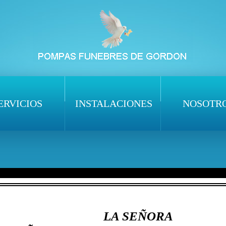
ERVICIOS
INSTALACIONES
NOSOTR
LA SEÑORA